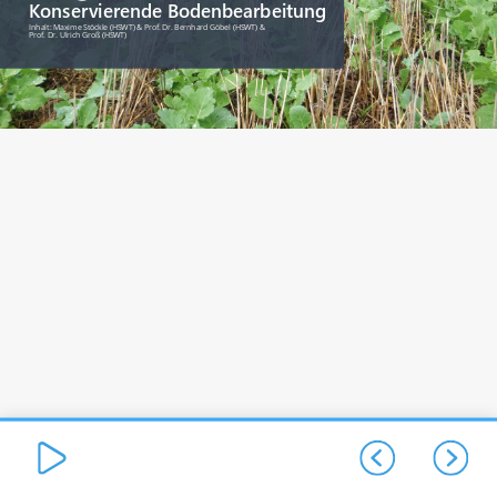
Konservierende Bodenbearbeitung
Inhalt: Maxime Stöckle (HSWT) & Prof. Dr. Bernhard Göbel (HSWT)
&
Prof. Dr. Ulrich Groß (HSWT)