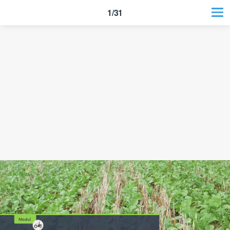
1/31
Modul