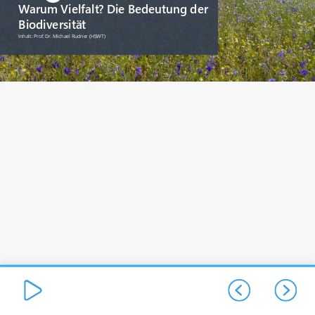
Warum Vielfalt? Die Bedeutung der
Biodiversität
Inhalt: Prof. Dr. Michael Rudner (HSWT)