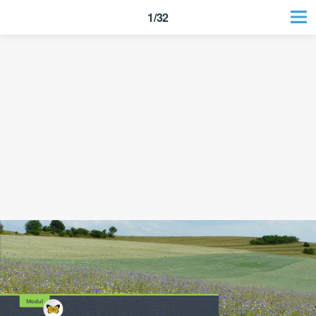
1/32
Modul