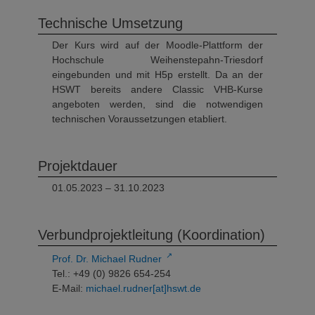
Technische Umsetzung
Der Kurs wird auf der Moodle-Plattform der
Hochschule Weihenstepahn-Triesdorf
eingebunden und mit H5p erstellt. Da an der
HSWT bereits andere Classic VHB-Kurse
angeboten werden, sind die notwendigen
technischen Voraussetzungen etabliert.
Projektdauer
01.05.2023 – 31.10.2023
Verbundprojektleitung (Koordination)
↗
Prof. Dr. Michael Rudner
Tel.: +49 (0) 9826 654-254
E-Mail:
michael.rudner[at]hswt.de