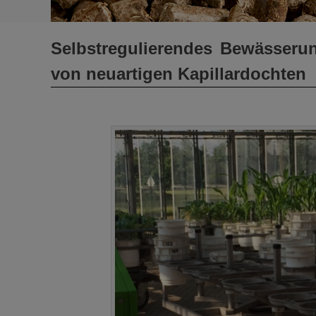
Selbstregulierendes Bewässerun
von neuartigen Kapillardochten