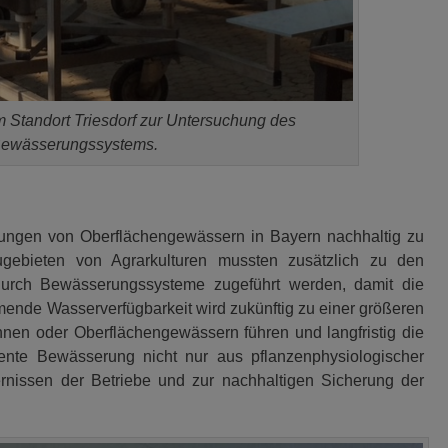
 Standort Triesdorf zur Untersuchung des
Bewässerungssystems.
rungen von Oberflächengewässern in Bayern nachhaltig zu
ugebieten von Agrarkulturen mussten zusätzlich zu den
urch Bewässerungssysteme zugeführt werden, damit die
hmende Wasserverfügbarkeit wird zukünftig zu einer größeren
n oder Oberflächengewässern führen und langfristig die
ziente Bewässerung nicht nur aus pflanzenphysiologischer
ernissen der Betriebe und zur nachhaltigen Sicherung der