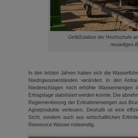
Gefäßstation der Hochschule am
neuartigen 
In den letzten Jahren haben sich die Wasserfüh
Niedrigwasserständen verändert. In den Anba
Niederschlägen noch erhöhte Wassermengen d
Ertragslage stabilisiert werden konnte. Die abne
Reglementierung der Entnahmemengen aus Brunne
Agrarprodukte verteuern. Deshalb ist eine effi
Sicht, sondern auch aus wirtschaftlichen Erford
Ressource Wasser notwendig.