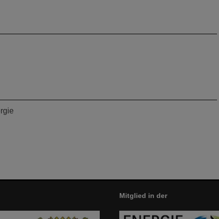
rgie
Mitglied in der