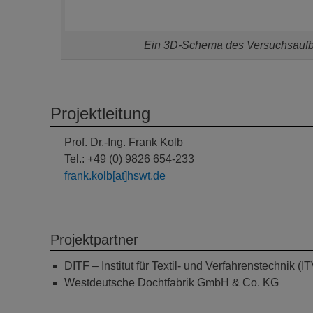
Ein 3D-Schema des Versuchsaufb
Projektleitung
Prof. Dr.-Ing. Frank Kolb
Tel.: +49 (0) 9826 654-233
frank.kolb[at]hswt.de
Projektpartner
DITF – Institut für Textil- und Verfahrenstechnik (
Westdeutsche Dochtfabrik GmbH & Co. KG