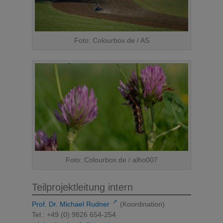
Foto: Colourbox.de / AS
Foto: Colourbox.de / alho007
Teilprojektleitung intern
↗
Prof. Dr. Michael Rudner
(Koordination)
Tel.: +49 (0) 9826 654-254