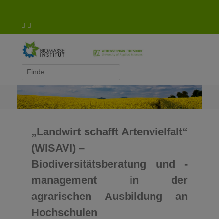
Biomasse-Institut Triesdorf
„Landwirt schafft Artenvielfalt“
(WISAVI) –
Biodiversitätsberatung und -
management in der
agrarischen Ausbildung an
Hochschulen