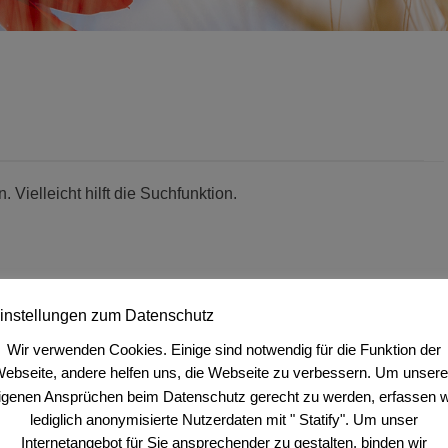
Vielleicht hilft die Suchfunktion.
instellungen zum Datenschutz
Wir verwenden Cookies. Einige sind notwendig für die Funktion der
ebseite, andere helfen uns, die Webseite zu verbessern. Um unser
igenen Ansprüchen beim Datenschutz gerecht zu werden, erfassen w
lediglich anonymisierte Nutzerdaten mit " Statify". Um unser
Internetangebot für Sie ansprechender zu gestalten, binden wir