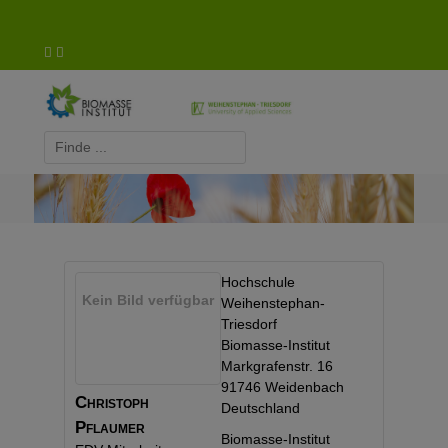
Biomasse-Institut Triesdorf
Hochschule
Kein Bild verfügbar
Weihenstephan-
Triesdorf
Biomasse-Institut
Markgrafenstr. 16
91746
Weidenbach
Christoph
Deutschland
Pflaumer
Biomasse-Institut