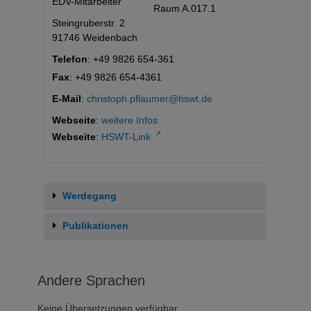
EDV-Mitarbeiter
Raum A.017.1
Steingruberstr. 2
91746 Weidenbach
Telefon
:
+49 9826 654-361
Fax
:
+49 9826 654-4361
E-Mail
:
christoph.pflaumer@hswt.de
Webseite
:
weitere Infos
↗
Webseite
:
HSWT-Link
Werdegang
Publikationen
Andere Sprachen
Keine Übersetzungen verfügbar