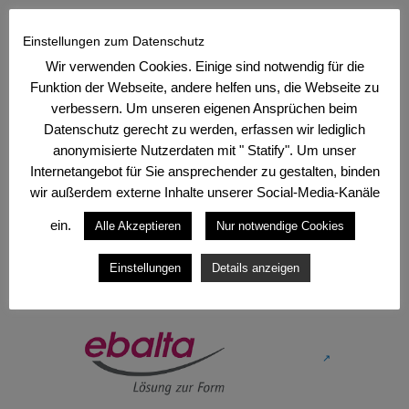
↗
Einstellungen zum Datenschutz
Wir verwenden Cookies. Einige sind notwendig für die
Funktion der Webseite, andere helfen uns, die Webseite zu
verbessern. Um unseren eigenen Ansprüchen beim
Datenschutz gerecht zu werden, erfassen wir lediglich
anonymisierte Nutzerdaten mit " Statify". Um unser
Internetangebot für Sie ansprechender zu gestalten, binden
wir außerdem externe Inhalte unserer Social-Media-Kanäle
↗
ein.
Alle Akzeptieren
Nur notwendige Cookies
Einstellungen
Details anzeigen
↗