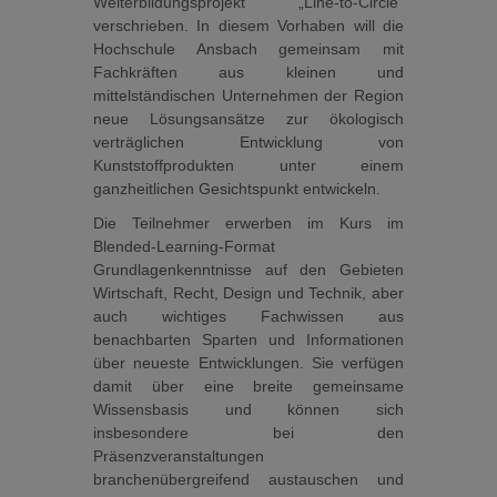
Weiterbildungsprojekt „Line-to-Circle“
verschrieben. In diesem Vorhaben will die
Hochschule Ansbach gemeinsam mit
Fachkräften aus kleinen und
mittelständischen Unternehmen der Region
neue Lösungsansätze zur ökologisch
verträglichen Entwicklung von
Kunststoffprodukten unter einem
ganzheitlichen Gesichtspunkt entwickeln.
Die Teilnehmer erwerben im Kurs im
Blended-Learning-Format
Grundlagenkenntnisse auf den Gebieten
Wirtschaft, Recht, Design und Technik, aber
auch wichtiges Fachwissen aus
benachbarten Sparten und Informationen
über neueste Entwicklungen. Sie verfügen
damit über eine breite gemeinsame
Wissensbasis und können sich
insbesondere bei den
Präsenzveranstaltungen
branchenübergreifend austauschen und