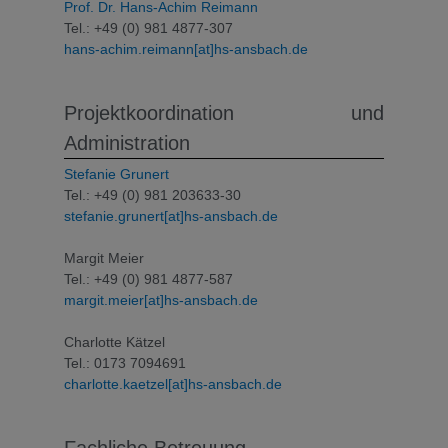
Prof. Dr. Hans-Achim Reimann
Tel.: +49 (0) 981 4877-307
hans-achim.reimann[at]hs-ansbach.de
Projektkoordination und
Administration
Stefanie Grunert
Tel.: +49 (0) 981 203633-30
stefanie.grunert[at]hs-ansbach.de
Margit Meier
Tel.: +49 (0) 981 4877-587
margit.meier[at]hs-ansbach.de
Charlotte Kätzel
Tel.: 0173 7094691
charlotte.kaetzel[at]hs-ansbach.de
Fachliche Betreuung