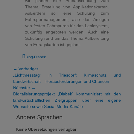
wir planen eine Aufbauschulung zum
Thema Erstellung von Applikationskarten.
Außerdem soll eine Schulung zum
Fahrspurmanagement, also das Anlegen
von festen Fahrspuren für das Lenksystem,
zukünftig angeboten werden. Auch eine
Schulung rund um das Thema Aufbereitung
von Ertragskarten ist geplant.
Blog-Diabek
← Vorheriger
„Lichtmesstag“ in Triesdorf: Klimaschutz und
Landwirtschaft – Herausforderungen und Chancen
Nächster →
Digitalisierungsprojekt ‚Diabek‘ kommuniziert mit den
landwirtschaftlichen Zielgruppen über eine eigene
Webseite sowie Social Media-Kanäle
Andere Sprachen
Keine Übersetzungen verfügbar