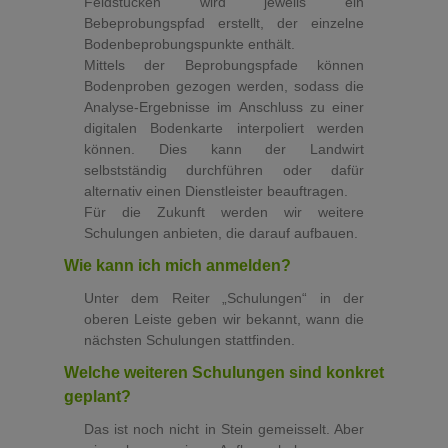
Feldstücken wird jeweils ein
Bebeprobungspfad erstellt, der einzelne
Bodenbeprobungspunkte enthält.
Mittels der Beprobungspfade können
Bodenproben gezogen werden, sodass die
Analyse-Ergebnisse im Anschluss zu einer
digitalen Bodenkarte interpoliert werden
können. Dies kann der Landwirt
selbstständig durchführen oder dafür
alternativ einen Dienstleister beauftragen.
Für die Zukunft werden wir weitere
Schulungen anbieten, die darauf aufbauen.
Wie kann ich mich anmelden?
Unter dem Reiter „Schulungen“ in der
oberen Leiste geben wir bekannt, wann die
nächsten Schulungen stattfinden.
Welche weiteren Schulungen sind konkret
geplant?
Das ist noch nicht in Stein gemeisselt. Aber