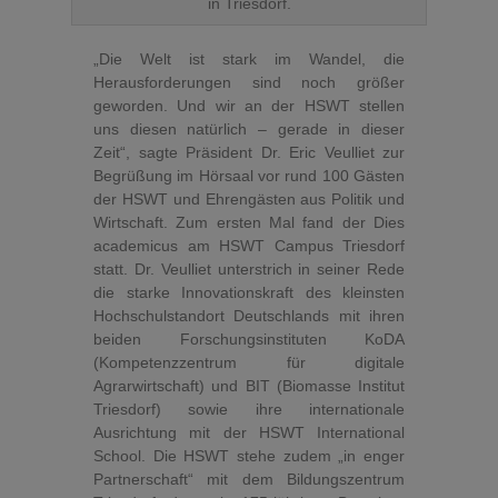
in Triesdorf.
„Die Welt ist stark im Wandel, die
Herausforderungen sind noch größer
geworden. Und wir an der HSWT stellen
uns diesen natürlich – gerade in dieser
Zeit“, sagte Präsident Dr. Eric Veulliet zur
Begrüßung im Hörsaal vor rund 100 Gästen
der HSWT und Ehrengästen aus Politik und
Wirtschaft. Zum ersten Mal fand der Dies
academicus am HSWT Campus Triesdorf
statt. Dr. Veulliet unterstrich in seiner Rede
die starke Innovationskraft des kleinsten
Hochschulstandort Deutschlands mit ihren
beiden Forschungsinstituten KoDA
(Kompetenzzentrum für digitale
Agrarwirtschaft) und BIT (Biomasse Institut
Triesdorf) sowie ihre internationale
Ausrichtung mit der HSWT International
School. Die HSWT stehe zudem „in enger
Partnerschaft“ mit dem Bildungszentrum