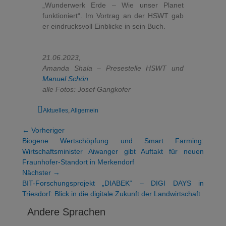
„Wunderwerk Erde – Wie unser Planet
funktioniert“. Im Vortrag an der HSWT gab
er eindrucksvoll Einblicke in sein Buch.
21.06.2023,
Amanda Shala – Presestelle HSWT und
Manuel Schön
alle Fotos: Josef Gangkofer
Aktuelles
,
Allgemein
← Vorheriger
Biogene Wertschöpfung und Smart Farming:
Wirtschaftsminister Aiwanger gibt Auftakt für neuen
Fraunhofer-Standort in Merkendorf
Nächster →
BIT-Forschungsprojekt „DIABEK“ – DIGI DAYS in
Triesdorf: Blick in die digitale Zukunft der Landwirtschaft
Andere Sprachen