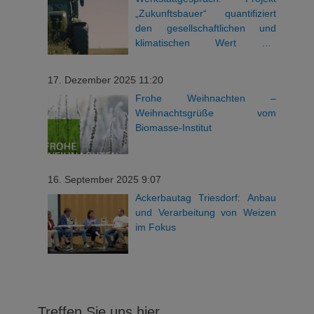
„Zukunftsbauer“ quantifiziert
den gesellschaftlichen und
klimatischen Wert der
bayerischen Landwirtschaft
17. Dezember 2025 11:20
Frohe Weihnachten –
Weihnachtsgrüße vom
Biomasse-Institut
16. September 2025 9:07
Ackerbautag Triesdorf: Anbau
und Verarbeitung von Weizen
im Fokus
Treffen Sie uns hier