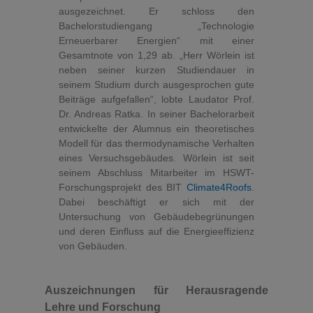
ausgezeichnet. Er schloss den
Bachelorstudiengang „Technologie
Erneuerbarer Energien“ mit einer
Gesamtnote von 1,29 ab. „Herr Wörlein ist
neben seiner kurzen Studiendauer in
seinem Studium durch ausgesprochen gute
Beiträge aufgefallen“, lobte Laudator Prof.
Dr. Andreas Ratka. In seiner Bachelorarbeit
entwickelte der Alumnus ein theoretisches
Modell für das thermodynamische Verhalten
eines Versuchsgebäudes. Wörlein ist seit
seinem Abschluss Mitarbeiter im HSWT-
Forschungsprojekt des BIT
Climate4Roofs
.
Dabei beschäftigt er sich mit der
Untersuchung von Gebäudebegrünungen
und deren Einfluss auf die Energieeffizienz
von Gebäuden.
Auszeichnungen für Herausragende
Lehre und Forschung