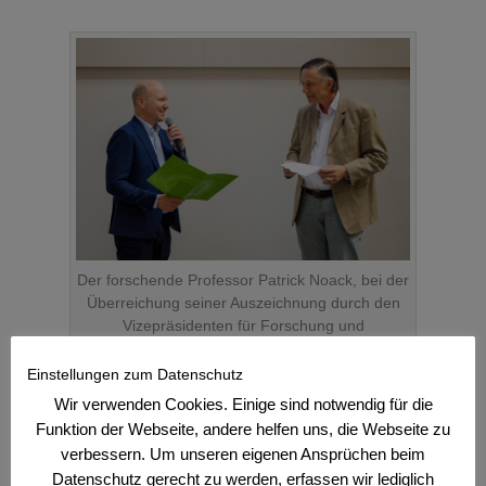
Der forschende Professor Patrick Noack, bei der
Überreichung seiner Auszeichnung durch den
Vizepräsidenten für Forschung und
Wissenstransfer, Prof. Moning.
Einstellungen zum Datenschutz
Wir verwenden Cookies. Einige sind notwendig für die
Funktion der Webseite, andere helfen uns, die Webseite zu
verbessern. Um unseren eigenen Ansprüchen beim
Datenschutz gerecht zu werden, erfassen wir lediglich